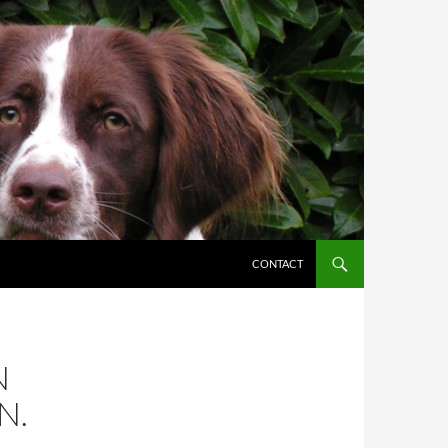
CONTACT
N
N.