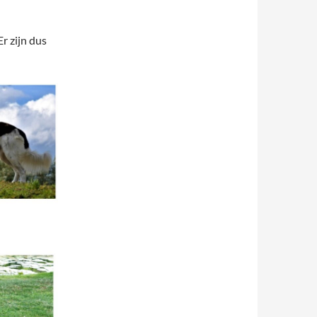
r zijn dus